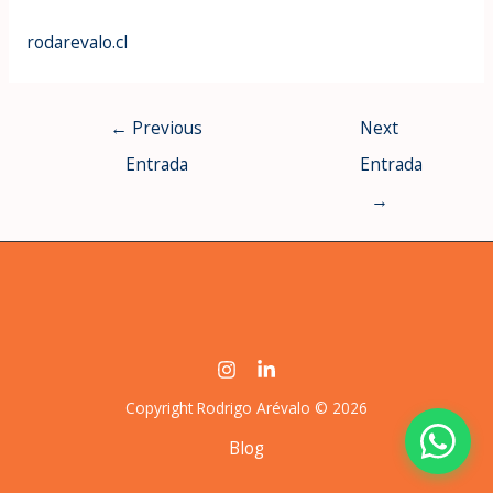
rodarevalo.cl
←
Previous
Next
Entrada
Entrada
→
Copyright Rodrigo Arévalo © 2026
Blog