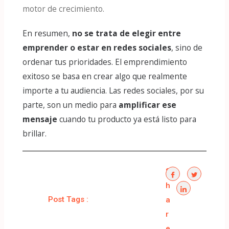
motor de crecimiento​.
En resumen,
no se trata de elegir entre
emprender o estar en redes sociales
, sino de
ordenar tus prioridades. El emprendimiento
exitoso se basa en crear algo que realmente
importe a tu audiencia. Las redes sociales, por su
parte, son un medio para
amplificar ese
mensaje
cuando tu producto ya está listo para
brillar.
S
h
Post Tags :
a
r
e