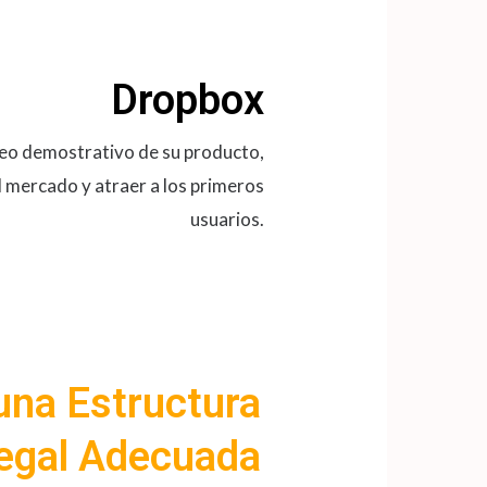
Dropbox
eo demostrativo de su producto,
 mercado y atraer a los primeros
usuarios.
una Estructura
egal Adecuada