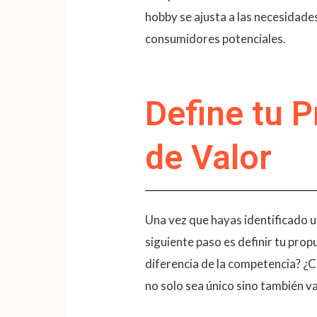
hobby se ajusta a las necesidade
consumidores potenciales.
Define tu 
de Valor
Una vez que hayas identificado 
siguiente paso es definir tu prop
diferencia de la competencia? ¿
no solo sea único sino también val