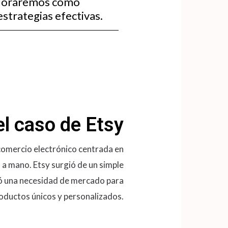
xploraremos cómo
strategias efectivas.
el caso de Etsy
comercio electrónico centrada en
 a mano. Etsy surgió de un simple
ó una necesidad de mercado para
oductos únicos y personalizados.