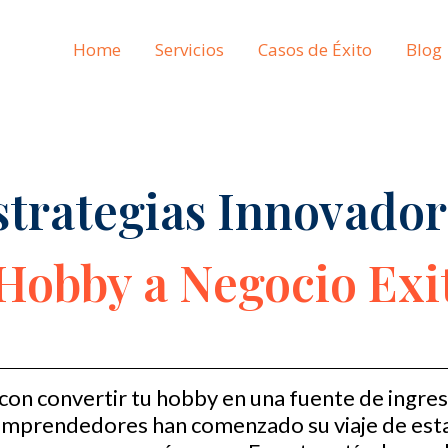
Home
Servicios
Casos de Éxito
Blog
strategias Innovador
Hobby a Negocio Exi
con convertir tu hobby en una fuente de ingre
emprendedores han comenzado su viaje de est