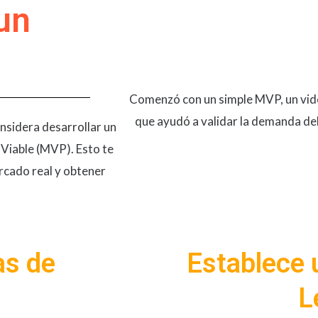
un
Comenzó con un simple MVP, un vid
que ayudó a validar la demanda del
nsidera desarrollar un
Viable (MVP). Esto te
ercado real y obtener
as de
Establece 
L