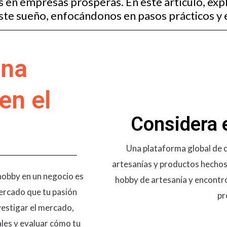
 en empresas prósperas. En este artículo, e
ste sueño, enfocándonos en pasos prácticos y e
una
en el
Considera 
Una plataforma global de 
artesanías y productos hechos
 hobby en un negocio es
hobby de artesanía y encontr
mercado que tu pasión
pr
nvestigar el mercado,
les y evaluar cómo tu