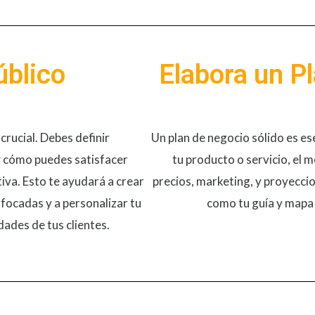
úblico
Elabora un P
crucial. Debes definir
Un plan de negocio sólido es ese
 y cómo puedes satisfacer
tu producto o servicio, el 
a​​. Esto te ayudará a crear
precios, marketing, y proyeccion
focadas y a personalizar tu
como tu guía y mapa 
dades de tus clientes.