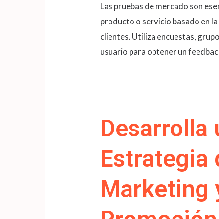
Las pruebas de mercado son esen
producto o servicio basado en la 
clientes. Utiliza encuestas, grup
usuario para obtener un feedback 
Desarrolla
Estrategia 
Marketing 