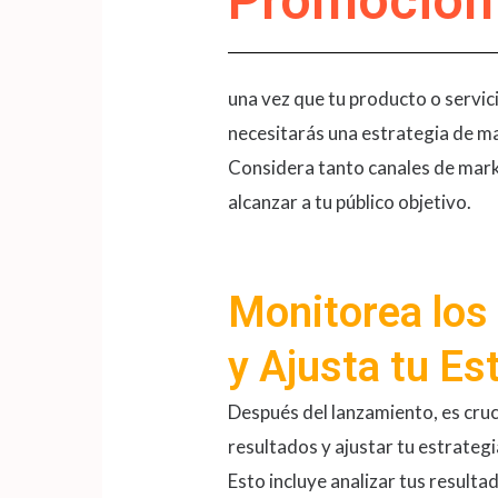
Promoción 
una vez que tu producto o servici
necesitarás una estrategia de ma
Considera tanto canales de mark
alcanzar a tu público objetivo.
Monitorea los
y Ajusta tu Es
Después del lanzamiento, es cruc
resultados y ajustar tu estrateg
Esto incluye analizar tus resulta