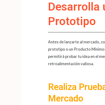
Desarrolla 
Prototipo
Antes de lanzarte al mercado, co
prototipo o un Producto Mínimo 
permitirá probar tu idea en el m
retroalimentación valiosa​​.
Realiza Prueb
Mercado