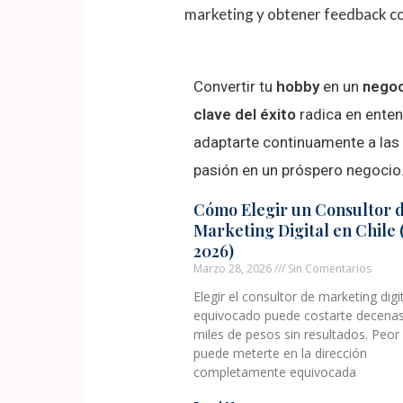
marketing y obtener feedback cont
Convertir tu
hobby
en un
negoc
clave del éxito
radica en ente
adaptarte continuamente a la
pasión en un próspero negocio
Cómo Elegir un Consultor 
Marketing Digital en Chile 
2026)
Marzo 28, 2026
Sin Comentarios
Elegir el consultor de marketing digi
equivocado puede costarte decena
miles de pesos sin resultados. Peor
puede meterte en la dirección
completamente equivocada