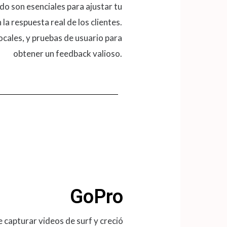
o son esenciales para ajustar tu
la respuesta real de los clientes.
ocales, y pruebas de usuario para
obtener un feedback valioso​​.
GoPro
capturar videos de surf y creció