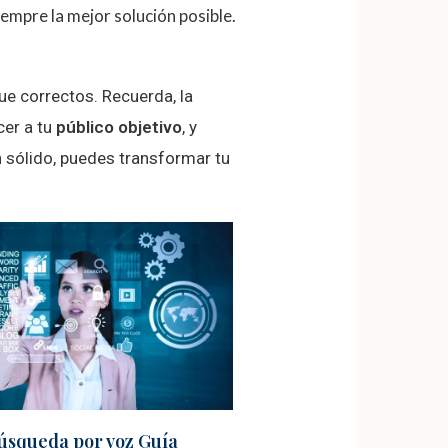
mpre la mejor solución posible​​.
ue correctos. Recuerda, la
cer a tu
público objetivo
, y
n sólido, puedes transformar tu
úsqueda por voz Guía