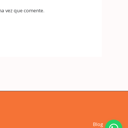
ma vez que comente.
Blog