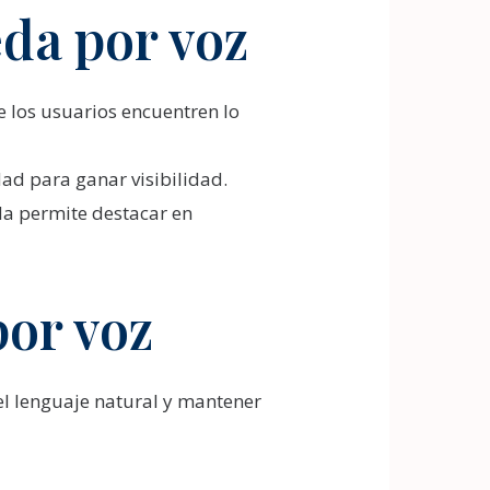
da por voz
 los usuarios encuentren lo
d para ganar visibilidad.
a permite destacar en
por voz
el lenguaje natural y mantener