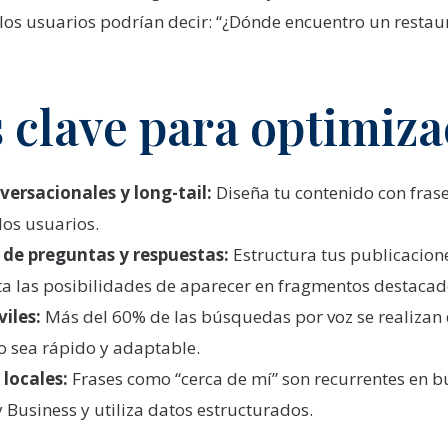
 los usuarios podrían decir: “¿Dónde encuentro un restau
s clave para optimiz
versacionales y long-tail:
Diseña tu contenido con frase
los usuarios.
de preguntas y respuestas:
Estructura tus publicacion
ta las posibilidades de aparecer en fragmentos destacad
iles:
Más del 60% de las búsquedas por voz se realizan
io sea rápido y adaptable.
locales:
Frases como “cerca de mí” son recurrentes en b
 Business y utiliza datos estructurados.