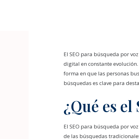
Skip
to
content
Post
navigation
El SEO para búsqueda por voz 
digital en constante evolución
forma en que las personas bus
búsquedas es clave para desta
¿Qué es el
El SEO para búsqueda por voz 
de las búsquedas tradicionales