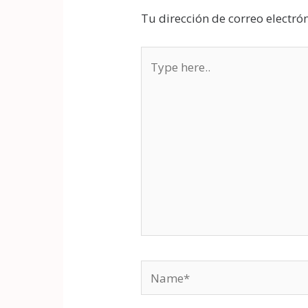
Tu dirección de correo electró
Type
here..
Name*