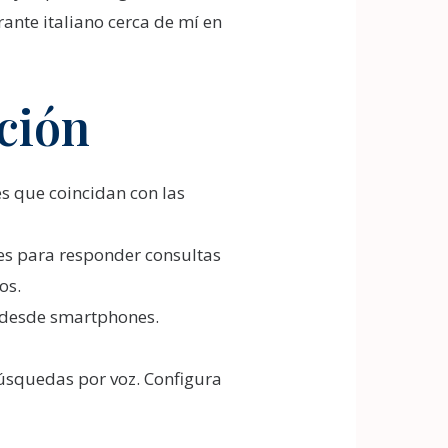
rante italiano cerca de mí en
ación
s que coincidan con las
es para responder consultas
os.
 desde smartphones.
úsquedas por voz. Configura