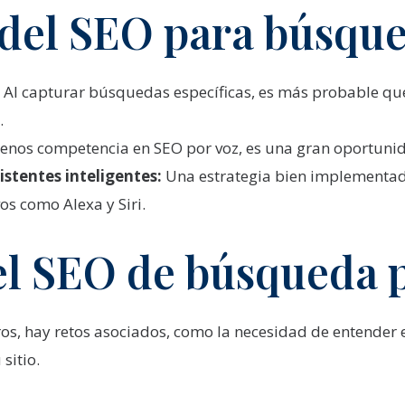
 del SEO para búsque
:
Al capturar búsquedas específicas, es más probable que
.
nos competencia en SEO por voz, es una gran oportunida
stentes inteligentes:
Una estrategia bien implementad
os como Alexa y Siri.
el SEO de búsqueda 
os, hay retos asociados, como la necesidad de entender 
sitio.