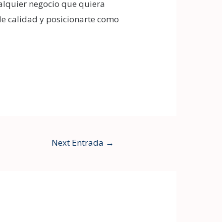
alquier negocio que quiera
 de calidad y posicionarte como
Next Entrada
→