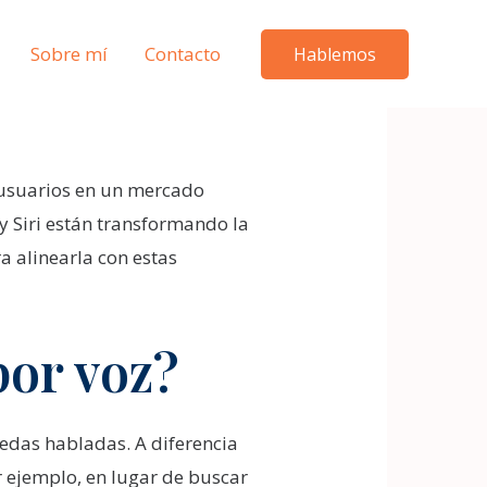
Sobre mí
Contacto
Hablemos
 usuarios en un mercado
 y Siri están transformando la
a alinearla con estas
por voz?
edas habladas. A diferencia
r ejemplo, en lugar de buscar