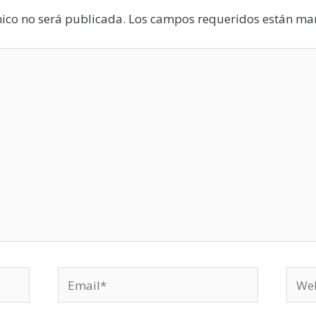
nico no será publicada.
Los campos requeridos están m
Email*
Webs