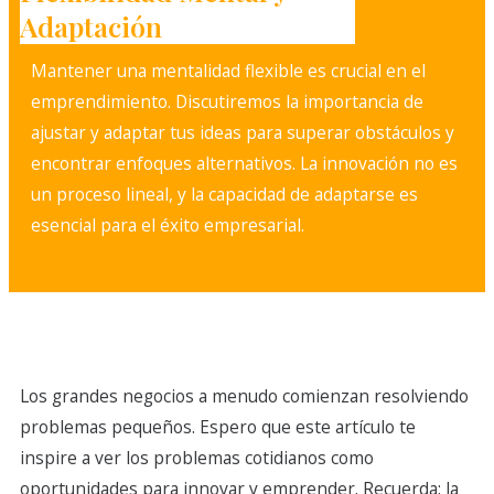
Adaptación
Mantener una mentalidad flexible es crucial en el
emprendimiento. Discutiremos la importancia de
ajustar y adaptar tus ideas para superar obstáculos y
encontrar enfoques alternativos. La innovación no es
un proceso lineal, y la capacidad de adaptarse es
esencial para el éxito empresarial.
Los grandes negocios a menudo comienzan resolviendo
problemas pequeños. Espero que este artículo te
inspire a ver los problemas cotidianos como
oportunidades para innovar y emprender. Recuerda: la