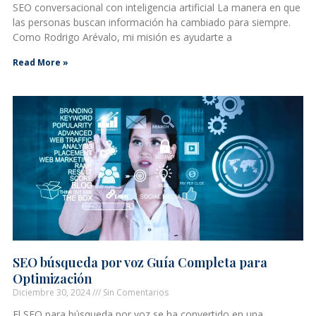
SEO conversacional con inteligencia artificial La manera en que
las personas buscan información ha cambiado para siempre.
Como Rodrigo Arévalo, mi misión es ayudarte a
Read More »
SEO búsqueda por voz Guía Completa para
Optimización
Diciembre 30, 2024
Sin Comentarios
El SEO para búsqueda por voz se ha convertido en una