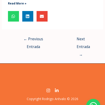
Read More »
←
Previous
Next
Entrada
Entrada
→
Copyright Rodrigo Arévalo © 2026