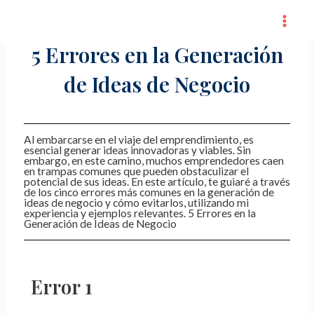
Skip
Post
Mai
to
navigation
Men
5 Errores en la Generación
content
de Ideas de Negocio
Al embarcarse en el viaje del emprendimiento, es
esencial generar ideas innovadoras y viables. Sin
embargo, en este camino, muchos emprendedores caen
en trampas comunes que pueden obstaculizar el
potencial de sus ideas. En este artículo, te guiaré a través
de los cinco errores más comunes en la generación de
ideas de negocio y cómo evitarlos, utilizando mi
experiencia y ejemplos relevantes. 5 Errores en la
Generación de Ideas de Negocio
Error 1